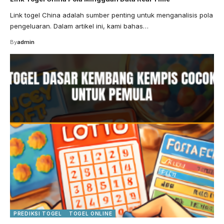
Link togel China adalah sumber penting untuk menganalisis pola
pengeluaran. Dalam artikel ini, kami bahas…
By
admin
PREDIKSI TOGEL
TOGEL ONLINE