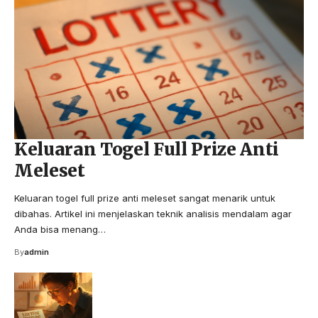
Keluaran Togel Full Prize Anti
Meleset
Keluaran togel full prize anti meleset sangat menarik untuk
dibahas. Artikel ini menjelaskan teknik analisis mendalam agar
Anda bisa menang…
By
admin