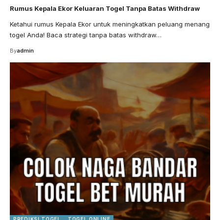
Rumus Kepala Ekor Keluaran Togel Tanpa Batas Withdraw
Ketahui rumus Kepala Ekor untuk meningkatkan peluang menang
togel Anda! Baca strategi tanpa batas withdraw…
By
admin
PREDIKSI TOGEL
TOGEL ONLINE