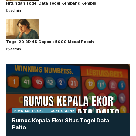
Hitungan Togel Data Togel Kembang Kempis
By
admin
Togel 2D 3D 4D Deposit 5000 Modal Receh
By
admin
PREDIKSI TOGEL
TOGEL ONLINE
Rumus Kepala Ekor Situs Togel Data
Paito