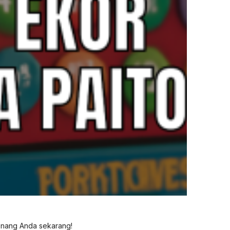
enang Anda sekarang!