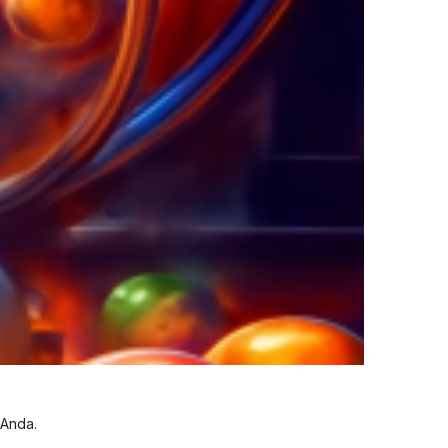
 Anda.